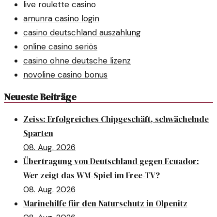
live roulette casino
amunra casino login
casino deutschland auszahlung
online casino seriös
casino ohne deutsche lizenz
novoline casino bonus
Neueste Beiträge
Zeiss: Erfolgreiches Chipgeschäft, schwächelnde
Sparten
08. Aug. 2026
Übertragung von Deutschland gegen Ecuador:
Wer zeigt das WM-Spiel im Free-TV?
08. Aug. 2026
Marinehilfe für den Naturschutz in Olpenitz