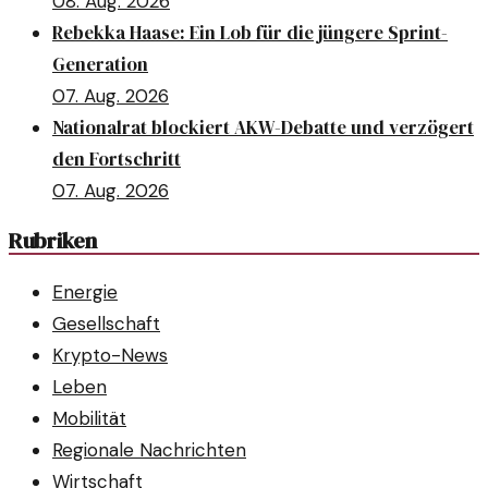
08. Aug. 2026
Rebekka Haase: Ein Lob für die jüngere Sprint-
Generation
07. Aug. 2026
Nationalrat blockiert AKW-Debatte und verzögert
den Fortschritt
07. Aug. 2026
Rubriken
Energie
Gesellschaft
Krypto-News
Leben
Mobilität
Regionale Nachrichten
Wirtschaft