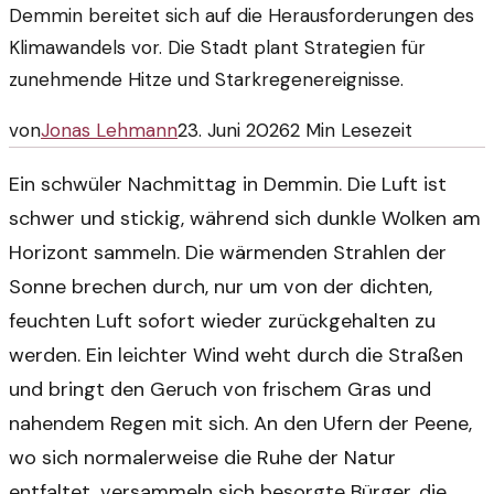
Demmin bereitet sich auf die Herausforderungen des
Klimawandels vor. Die Stadt plant Strategien für
zunehmende Hitze und Starkregenereignisse.
von
Jonas Lehmann
23. Juni 2026
2
Min Lesezeit
Ein schwüler Nachmittag in Demmin. Die Luft ist
schwer und stickig, während sich dunkle Wolken am
Horizont sammeln. Die wärmenden Strahlen der
Sonne brechen durch, nur um von der dichten,
feuchten Luft sofort wieder zurückgehalten zu
werden. Ein leichter Wind weht durch die Straßen
und bringt den Geruch von frischem Gras und
nahendem Regen mit sich. An den Ufern der Peene,
wo sich normalerweise die Ruhe der Natur
entfaltet, versammeln sich besorgte Bürger, die