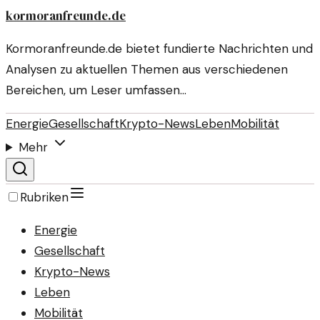
kormoranfreunde.de
Kormoranfreunde.de bietet fundierte Nachrichten und
Analysen zu aktuellen Themen aus verschiedenen
Bereichen, um Leser umfassen…
Energie
Gesellschaft
Krypto-News
Leben
Mobilität
Mehr
Rubriken
Energie
Gesellschaft
Krypto-News
Leben
Mobilität