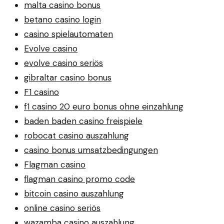
malta casino bonus
betano casino login
casino spielautomaten
Evolve casino
evolve casino seriös
gibraltar casino bonus
F1 casino
f1 casino 20 euro bonus ohne einzahlung
baden baden casino freispiele
robocat casino auszahlung
casino bonus umsatzbedingungen
Flagman casino
flagman casino promo code
bitcoin casino auszahlung
online casino seriös
wazamba casino auszahlung