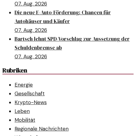
07. Aug. 2026
Die neue E-Auto-Förderung: Chancen für
Autohäuser und Käufer
07. Aug. 2026
Bartsch lehnt SPD-Vorschlag zur Aussetzung der
Schuldenbremse ab
07. Aug. 2026
Rubriken
Energie
Gesellschaft
Krypto-News
Leben
Mobilität
Regionale Nachrichten