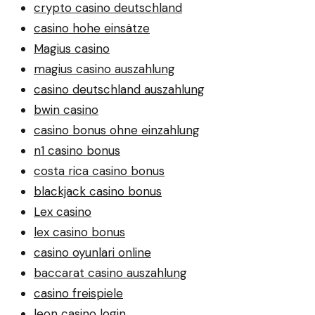
crypto casino deutschland
casino hohe einsätze
Magius casino
magius casino auszahlung
casino deutschland auszahlung
bwin casino
casino bonus ohne einzahlung
n1 casino bonus
costa rica casino bonus
blackjack casino bonus
Lex casino
lex casino bonus
casino oyunlari online
baccarat casino auszahlung
casino freispiele
leon casino login