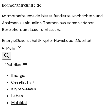
kormoranfreunde.de
Kormoranfreunde.de bietet fundierte Nachrichten und
Analysen zu aktuellen Themen aus verschiedenen
Bereichen, um Leser umfassen…
Energie
Gesellschaft
Krypto-News
Leben
Mobilität
Mehr
Rubriken
Energie
Gesellschaft
Krypto-News
Leben
Mobilität