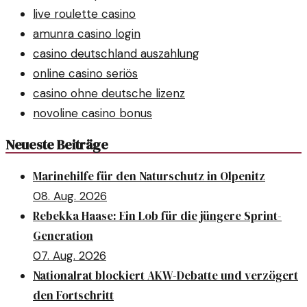
live roulette casino
amunra casino login
casino deutschland auszahlung
online casino seriös
casino ohne deutsche lizenz
novoline casino bonus
Neueste Beiträge
Marinehilfe für den Naturschutz in Olpenitz
08. Aug. 2026
Rebekka Haase: Ein Lob für die jüngere Sprint-
Generation
07. Aug. 2026
Nationalrat blockiert AKW-Debatte und verzögert
den Fortschritt