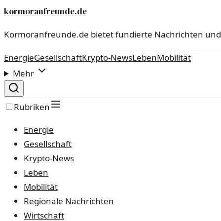
kormoranfreunde.de
Kormoranfreunde.de bietet fundierte Nachrichten un
Energie
Gesellschaft
Krypto-News
Leben
Mobilität
Mehr
Rubriken
Energie
Gesellschaft
Krypto-News
Leben
Mobilität
Regionale Nachrichten
Wirtschaft