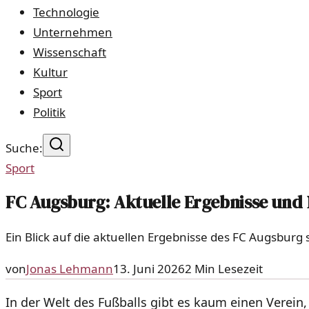
Technologie
Unternehmen
Wissenschaft
Kultur
Sport
Politik
Suche:
Sport
FC Augsburg: Aktuelle Ergebnisse und 
Ein Blick auf die aktuellen Ergebnisse des FC Augsburg
von
Jonas Lehmann
13. Juni 2026
2
Min Lesezeit
In der Welt des Fußballs gibt es kaum einen Verein, 