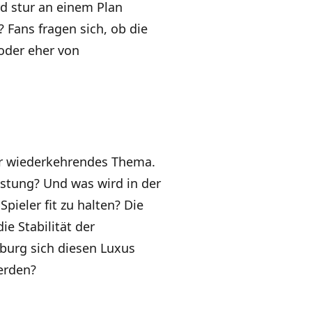
d stur an einem Plan
? Fans fragen sich, ob die
 oder eher von
mer wiederkehrendes Thema.
istung? Und was wird in der
pieler fit zu halten? Die
ie Stabilität der
burg sich diesen Luxus
erden?