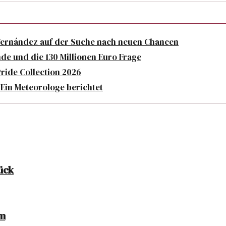
Fernández auf der Suche nach neuen Chancen
de und die 130 Millionen Euro Frage
Pride Collection 2026
 Ein Meteorologe berichtet
ück
im