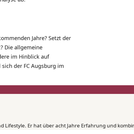
 kommenden Jahre? Setzt der
t? Die allgemeine
dere im Hinblick auf
d sich der FC Augsburg im
d Lifestyle. Er hat über acht Jahre Erfahrung und kombin