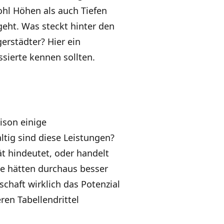
ohl Höhen als auch Tiefen
 geht. Was steckt hinter den
rstädter? Hier ein
ssierte kennen sollten.
ison einige
ltig sind diese Leistungen?
ät hindeutet, oder handelt
sse hätten durchaus besser
chaft wirklich das Potenzial
eren Tabellendrittel