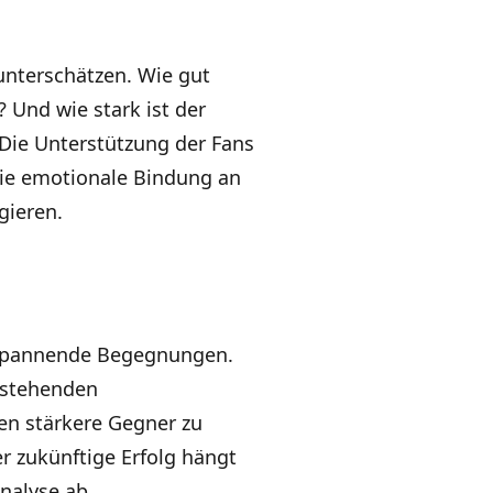
 unterschätzen. Wie gut
 Und wie stark ist der
 Die Unterstützung der Fans
die emotionale Bindung an
gieren.
 spannende Begegnungen.
orstehenden
en stärkere Gegner zu
r zukünftige Erfolg hängt
nalyse ab.