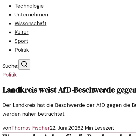
Technologie
Unternehmen
Wissenschaft
Kultur
Sport
Politik
Suche:
Politik
Landkreis weist AfD-Beschwerde gege
Der Landkreis hat die Beschwerde der AfD gegen die Bü
werden näher betrachtet.
von
Thomas Fischer
22. Juni 2026
2
Min Lesezeit