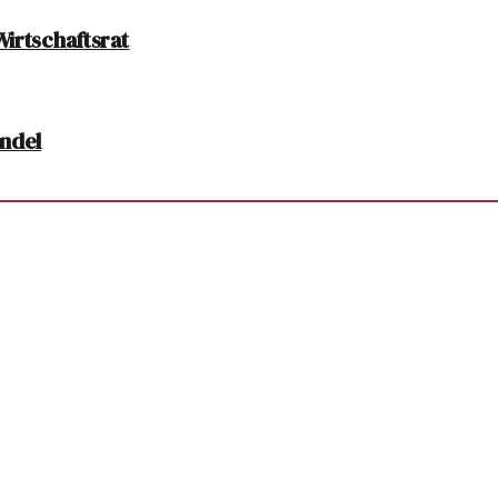
irtschaftsrat
andel