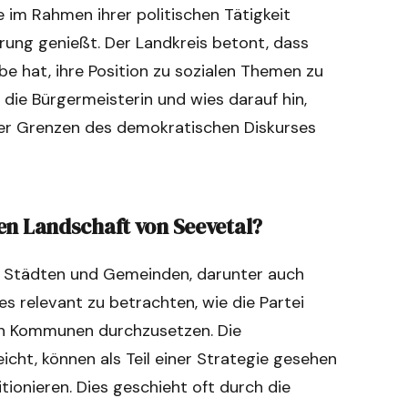
im Rahmen ihrer politischen Tätigkeit
rung genießt. Der Landkreis betont, dass
be hat, ihre Position zu sozialen Themen zu
r die Bürgermeisterin und wies darauf hin,
der Grenzen des demokratischen Diskurses
chen Landschaft von Seevetal?
en Städten und Gemeinden, darunter auch
es relevant zu betrachten, wie die Partei
nen Kommunen durchzusetzen. Die
icht, können als Teil einer Strategie gesehen
itionieren. Dies geschieht oft durch die