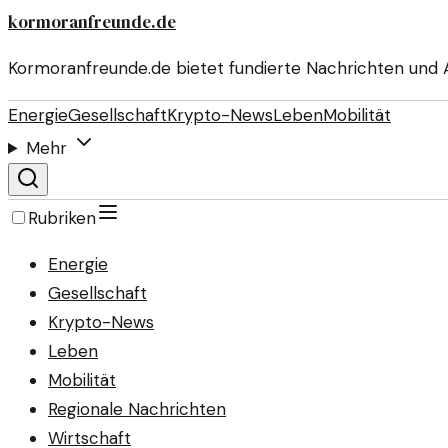
kormoranfreunde.de
Kormoranfreunde.de bietet fundierte Nachrichten und
Energie
Gesellschaft
Krypto-News
Leben
Mobilität
Mehr
Rubriken
Energie
Gesellschaft
Krypto-News
Leben
Mobilität
Regionale Nachrichten
Wirtschaft