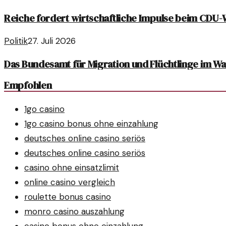
Reiche fordert wirtschaftliche Impulse beim CDU-W
Politik
27. Juli 2026
Das Bundesamt für Migration und Flüchtlinge im W
Empfohlen
1go casino
1go casino bonus ohne einzahlung
deutsches online casino seriös
deutsches online casino seriös
casino ohne einsatzlimit
online casino vergleich
roulette bonus casino
monro casino auszahlung
casino bonus ohne einzahlung