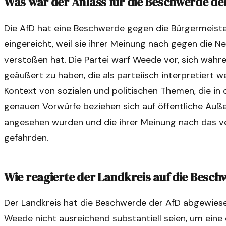
Was war der Anlass für die Beschwerde de
Die AfD hat eine Beschwerde gegen die Bürgermeiste
eingereicht, weil sie ihrer Meinung nach gegen die Ne
verstoßen hat. Die Partei warf Weede vor, sich währ
geäußert zu haben, die als parteiisch interpretiert
Kontext von sozialen und politischen Themen, die in 
genauen Vorwürfe beziehen sich auf öffentliche Äuß
angesehen wurden und die ihrer Meinung nach das v
gefährden.
Wie reagierte der Landkreis auf die Besc
Der Landkreis hat die Beschwerde der AfD abgewiese
Weede nicht ausreichend substantiell seien, um eine d