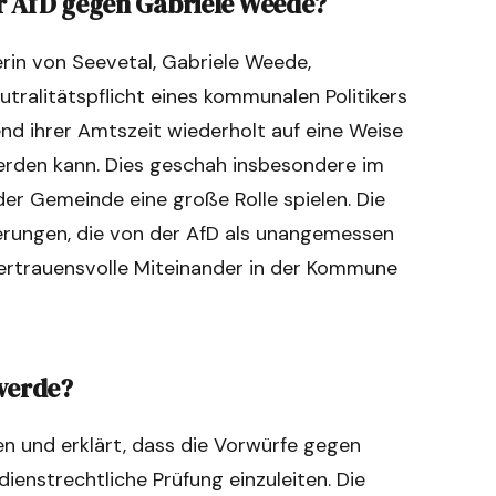
r AfD gegen Gabriele Weede?
rin von Seevetal, Gabriele Weede,
utralitätspflicht eines kommunalen Politikers
end ihrer Amtszeit wiederholt auf eine Weise
 werden kann. Dies geschah insbesondere im
der Gemeinde eine große Rolle spielen. Die
erungen, die von der AfD als unangemessen
ertrauensvolle Miteinander in der Kommune
hwerde?
n und erklärt, dass die Vorwürfe gegen
ienstrechtliche Prüfung einzuleiten. Die