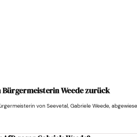
n Bürgermeisterin Weede zurück
rgermeisterin von Seevetal, Gabriele Weede, abgewiesen