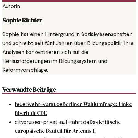
Autorin
Sophie Richter
Sophie hat einen Hintergrund in Sozialwissenschaften
und schreibt seit fünf Jahren über Bildungspolitik. Ihre
Analysen konzentrieren sich auf die
Herausforderungen im Bildungssystem und
Reformvorschläge.
Verwandte Beiträge
Berliner Wahlumfrage: Linke
feuerwehr-vorst.de
überholt CDU
Das kritische
citycruises-privat-auf-fahrt.de
europäische Bauteil für Artemis II