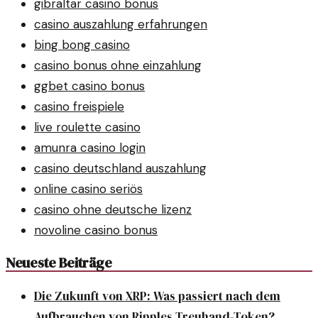
gibraltar casino bonus
casino auszahlung erfahrungen
bing bong casino
casino bonus ohne einzahlung
ggbet casino bonus
casino freispiele
live roulette casino
amunra casino login
casino deutschland auszahlung
online casino seriös
casino ohne deutsche lizenz
novoline casino bonus
Neueste Beiträge
Die Zukunft von XRP: Was passiert nach dem
Aufbrauchen von Ripples Treuhand-Token?