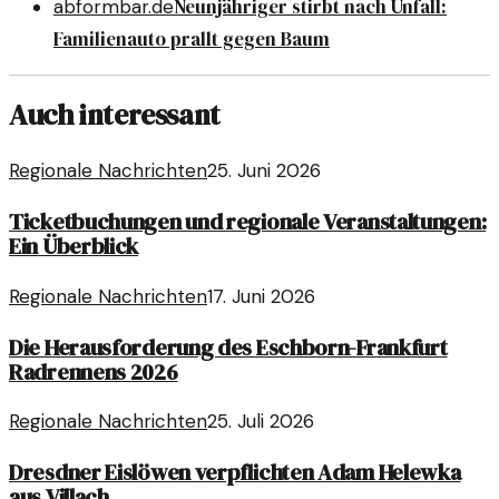
Neunjähriger stirbt nach Unfall:
abformbar.de
Familienauto prallt gegen Baum
Auch interessant
Regionale Nachrichten
25. Juni 2026
Ticketbuchungen und regionale Veranstaltungen:
Ein Überblick
Regionale Nachrichten
17. Juni 2026
Die Herausforderung des Eschborn-Frankfurt
Radrennens 2026
Regionale Nachrichten
25. Juli 2026
Dresdner Eislöwen verpflichten Adam Helewka
aus Villach