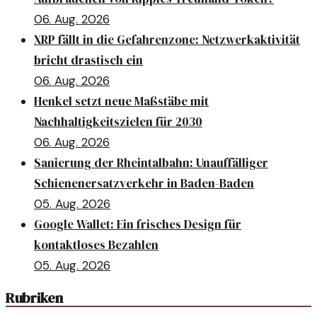
06. Aug. 2026
XRP fällt in die Gefahrenzone: Netzwerkaktivität
bricht drastisch ein
06. Aug. 2026
Henkel setzt neue Maßstäbe mit
Nachhaltigkeitszielen für 2030
06. Aug. 2026
Sanierung der Rheintalbahn: Unauffälliger
Schienenersatzverkehr in Baden-Baden
05. Aug. 2026
Google Wallet: Ein frisches Design für
kontaktloses Bezahlen
05. Aug. 2026
Rubriken