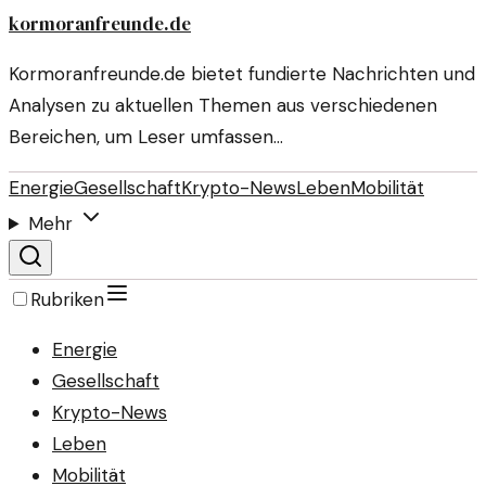
kormoranfreunde.de
Kormoranfreunde.de bietet fundierte Nachrichten und
Analysen zu aktuellen Themen aus verschiedenen
Bereichen, um Leser umfassen…
Energie
Gesellschaft
Krypto-News
Leben
Mobilität
Mehr
Rubriken
Energie
Gesellschaft
Krypto-News
Leben
Mobilität