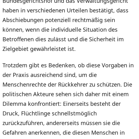
Bundesgerichtshof und das Verwaltungsgericht
haben in verschiedenen Urteilen bestätigt, dass
Abschiebungen potenziell rechtmäßig sein
können, wenn die individuelle Situation des
Betroffenen dies zulässt und die Sicherheit im
Zielgebiet gewährleistet ist.
Trotzdem gibt es Bedenken, ob diese Vorgaben in
der Praxis ausreichend sind, um die
Menschenrechte der Rückkehrer zu schützen. Die
politischen Akteure sehen sich daher mit einem
Dilemma konfrontiert: Einerseits besteht der
Druck, Flüchtlinge schnellstmöglich
zurückzuführen, andererseits müssen sie die
Gefahren anerkennen, die diesen Menschen in