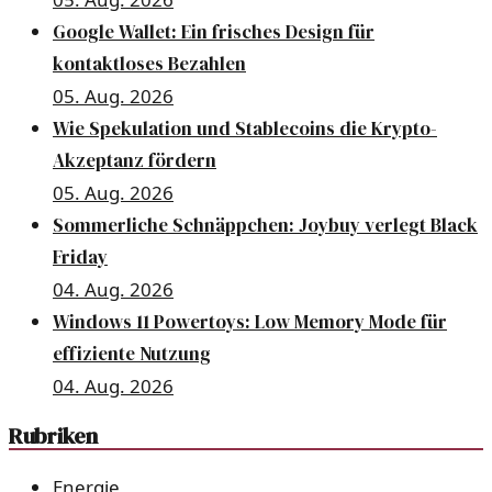
Google Wallet: Ein frisches Design für
kontaktloses Bezahlen
05. Aug. 2026
Wie Spekulation und Stablecoins die Krypto-
Akzeptanz fördern
05. Aug. 2026
Sommerliche Schnäppchen: Joybuy verlegt Black
Friday
04. Aug. 2026
Windows 11 Powertoys: Low Memory Mode für
effiziente Nutzung
04. Aug. 2026
Rubriken
Energie