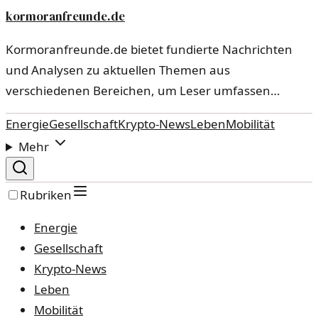
kormoranfreunde.de
Kormoranfreunde.de bietet fundierte Nachrichten
und Analysen zu aktuellen Themen aus
verschiedenen Bereichen, um Leser umfassen…
Energie
Gesellschaft
Krypto-News
Leben
Mobilität
Mehr
Rubriken
Energie
Gesellschaft
Krypto-News
Leben
Mobilität