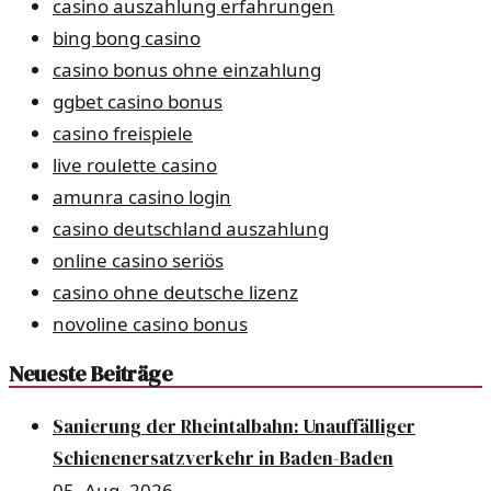
casino auszahlung erfahrungen
bing bong casino
casino bonus ohne einzahlung
ggbet casino bonus
casino freispiele
live roulette casino
amunra casino login
casino deutschland auszahlung
online casino seriös
casino ohne deutsche lizenz
novoline casino bonus
Neueste Beiträge
Sanierung der Rheintalbahn: Unauffälliger
Schienenersatzverkehr in Baden-Baden
05. Aug. 2026